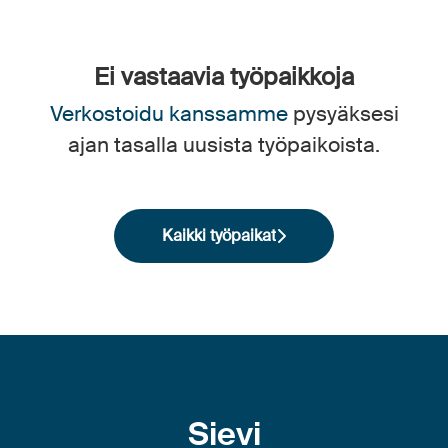
Ei vastaavia työpaikkoja
Verkostoidu kanssamme
pysyäksesi
ajan tasalla uusista työpaikoista.
Kaikki työpaikat
Sievi