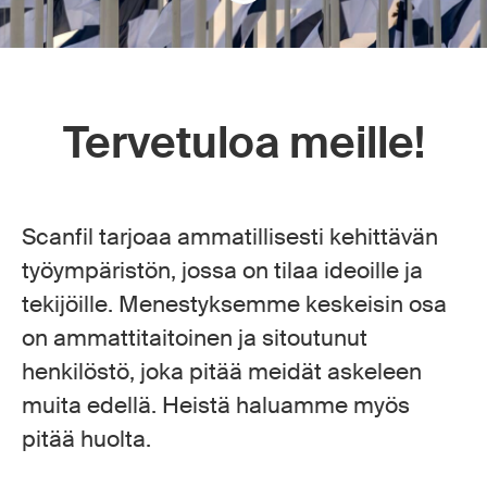
Tervetuloa meille!
Scanfil tarjoaa ammatillisesti kehittävän
työympäristön, jossa on tilaa ideoille ja
tekijöille. Menestyksemme keskeisin osa
on ammattitaitoinen ja sitoutunut
henkilöstö, joka pitää meidät askeleen
muita edellä. Heistä haluamme myös
pitää huolta.