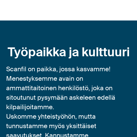
Työpaikka ja kulttuuri
Scanfil on paikka, jossa kasvamme!
Menestyksemme avain on
ammattitaitoinen henkilöstö, joka on
sitoutunut pysymään askeleen edellä
kilpailijoitamme.
Uskomme yhteistyöhön, mutta
tunnustamme myös yksittäiset
saavutukset. Kannustamme