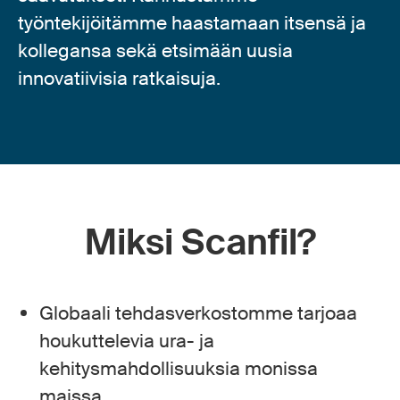
työntekijöitämme haastamaan itsensä ja
kollegansa sekä etsimään uusia
innovatiivisia ratkaisuja.
Miksi Scanfil?
Globaali tehdasverkostomme tarjoaa
houkuttelevia ura- ja
kehitysmahdollisuuksia monissa
maissa.