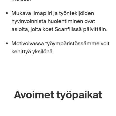
Mukava ilmapiiri ja työntekijöiden
hyvinvoinnista huolehtiminen ovat
asioita, joita koet Scanfilissä päivittäin.
Motivoivassa työympäristössämme voit
kehittyä yksilönä.
Avoimet työpaikat